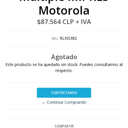
Motorola
$87.564 CLP
+ IVA
RLN5382
SKU:
Agotado
Este producto se ha quedado sin stock. Puedes consultarnos al
respecto.
CONTÁCTANOS
← Continue Comprando
COMPARTIR