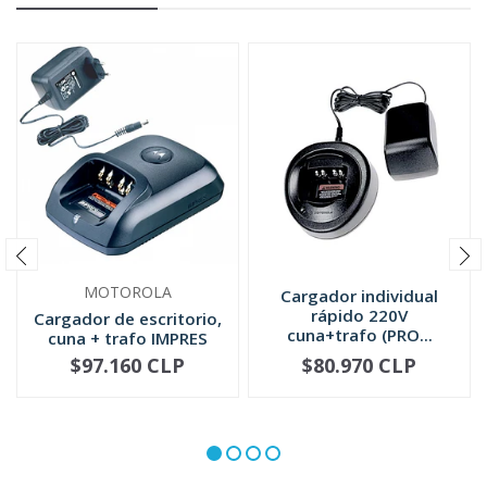
MOTOROLA
Cargador individual
rápido 220V
Cargador de escritorio,
cuna+trafo (PRO...
cuna + trafo IMPRES
240...
$97.160 CLP
$80.970 CLP
-
+
-
+