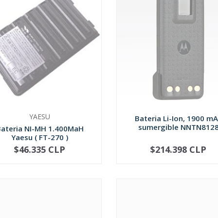
YAESU
Bateria Li-Ion, 1900 m
sumergible NNTN812
ateria NI-MH 1.400MaH
Yaesu ( FT-270 )
$46.335 CLP
$214.398 CLP
AGOTADO
AGOTADO