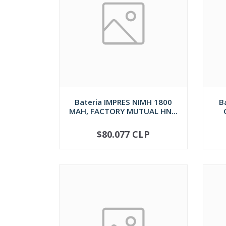
Bateria IMPRES NIMH 1800
B
MAH, FACTORY MUTUAL HN...
$80.077 CLP
AGOTADO