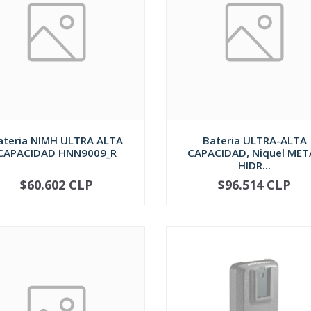
ateria NIMH ULTRA ALTA
Bateria ULTRA-ALTA
CAPACIDAD HNN9009_R
CAPACIDAD, Niquel MET
HIDR...
$60.602 CLP
$96.514 CLP
AGOTADO
AGOTADO