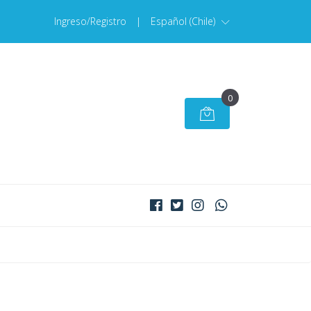
Ingreso/Registro
|
Español (Chile)
0