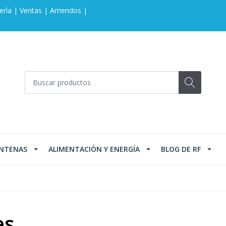
ería | Ventas | Arriendos |
NTENAS
ALIMENTACIÓN Y ENERGÍA
BLOG DE RF
es