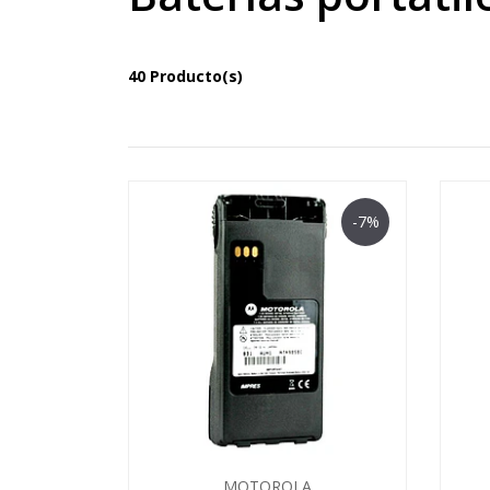
40 Producto(s)
-7%
MOTOROLA