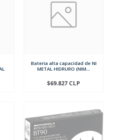
Bateria alta capacidad de NI
AL
METAL HIDRURO (NIM...
$69.827 CLP
AGOTADO