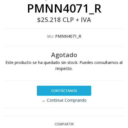
PMNN4071_R
$25.218 CLP
+ IVA
PMNN4071_R
SKU:
Agotado
Este producto se ha quedado sin stock. Puedes consultarnos al
respecto.
CONTÁCTANOS
← Continue Comprando
COMPARTIR