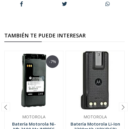
TAMBIÉN TE PUEDE INTERESAR
-7%
MOTOROLA
MOTOROLA
Batería Motorola Ni-
Batería Motorola Li-Ion
Mh 2100 Ma IMPRES
2300mAh (APX/DGP)