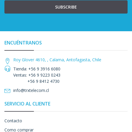
SUBSCRIBE
ENCUÉNTRANOS
Roy Glover 4610, , Calama, Antofagasta, Chile
Tienda: +56 9 3916 6080
Ventas: +56 9 9223 0243
+56 9 8412 4730
info@trxtelecom.cl
SERVICIO AL CLIENTE
Contacto
Como comprar