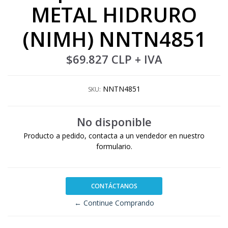
METAL HIDRURO
(NIMH) NNTN4851
$69.827 CLP
+ IVA
NNTN4851
SKU:
No disponible
Producto a pedido, contacta a un vendedor en nuestro
formulario.
CONTÁCTANOS
← Continue Comprando