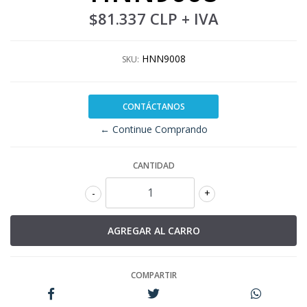
$81.337 CLP
+ IVA
HNN9008
SKU:
CONTÁCTANOS
← Continue Comprando
CANTIDAD
-
+
COMPARTIR