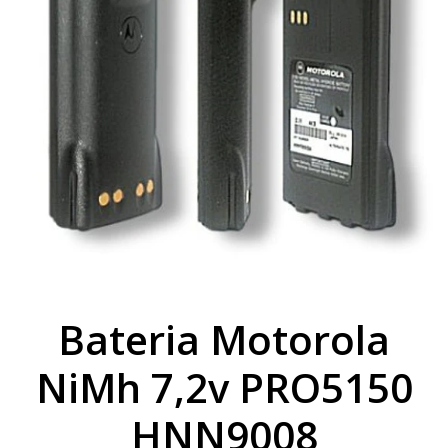
Bateria Motorola
NiMh 7,2v PRO5150
HNN9008