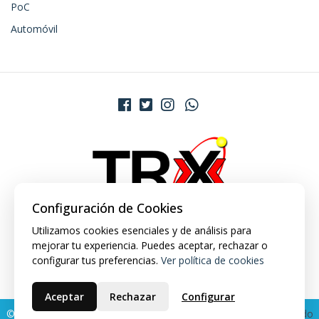
PoC
Automóvil
Configuración de Cookies
Utilizamos cookies esenciales y de análisis para
mejorar tu experiencia. Puedes aceptar, rechazar o
configurar tus preferencias.
Ver política de cookies
Aceptar
Rechazar
Configurar
© 2026 TRX Market. Todos los derechos reservados.
Desarrollado