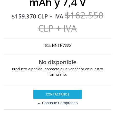
mAh y 7,4 V
$162.550
$159.370 CLP
+ IVA
CLP
+ IVA
NNTN7335
SKU:
No disponible
Producto a pedido, contacta a un vendedor en nuestro
formulario.
CONTÁCTANOS
← Continue Comprando