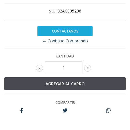
32AC005206
SKU:
CONTÁCTANOS
← Continue Comprando
CANTIDAD
-
+
COMPARTIR