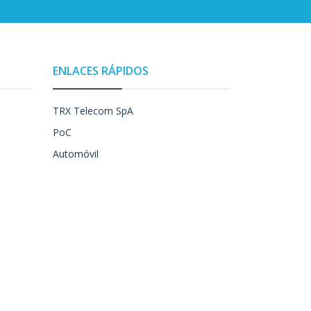
ENLACES RÁPIDOS
TRX Telecom SpA
PoC
Automóvil