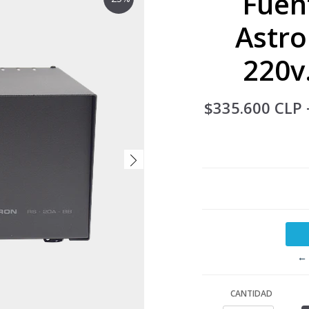
Fuen
Astro
220v
$335.600 CLP
← 
CANTIDAD