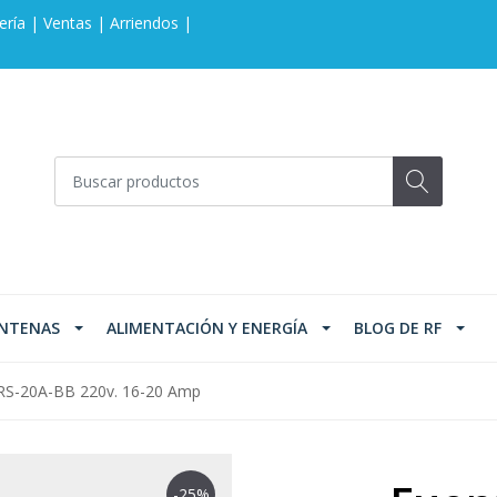
ería | Ventas | Arriendos |
NTENAS
ALIMENTACIÓN Y ENERGÍA
BLOG DE RF
 RS-20A-BB 220v. 16-20 Amp
-25%