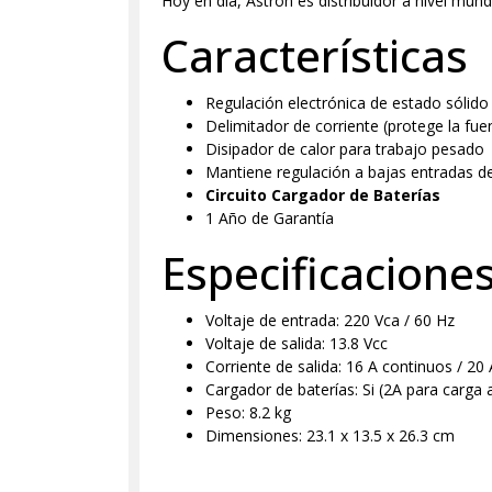
Hoy en día, Astron es distribuidor a nivel mundi
Características
Regulación electrónica de estado sólido
Delimitador de corriente (protege la fue
Disipador de calor para trabajo pesado
Mantiene regulación a bajas entradas de
Circuito Cargador de Baterías
1 Año de Garantía
Especificacione
Voltaje de entrada: 220 Vca / 60 Hz
Voltaje de salida: 13.8 Vcc
Corriente de salida: 16 A continuos / 20
Cargador de baterías: Si (2A para carga a
Peso: 8.2 kg
Dimensiones: 23.1 x 13.5 x 26.3 cm