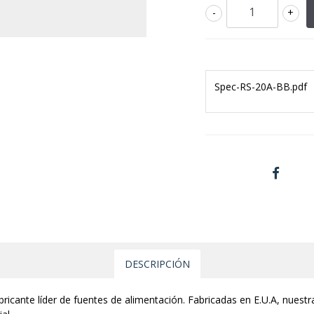
-
+
Spec-RS-20A-BB.pdf
DESCRIPCIÓN
ricante líder de fuentes de alimentación. Fabricadas en E.U.A, nuest