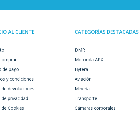
CIO AL CLIENTE
CATEGORÍAS DESTACADAS
to
DMR
comprar
Motorola APX
 de pago
Hytera
os y condiciones
Aviación
a de devoluciones
Minería
a de privacidad
Transporte
a de Cookies
Cámaras corporales