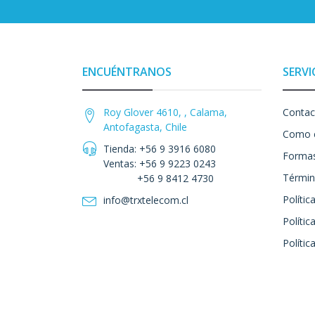
ENCUÉNTRANOS
SERVI
Roy Glover 4610, , Calama,
Contac
Antofagasta, Chile
Como 
Tienda: +56 9 3916 6080
Formas
Ventas: +56 9 9223 0243
Términ
+56 9 8412 4730
Polític
info@trxtelecom.cl
Polític
Polític