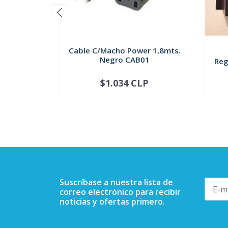
Cable C/Macho Power 1,8mts.
Negro CAB01
Reg
$1.034 CLP
-
+
-
Suscríbase a nuestra lista de
correo electrónico para recibir
noticias y ofertas primero.