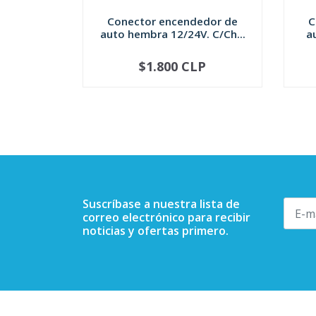
Conector encendedor de
C
auto hembra 12/24V. C/Ch...
a
$1.800 CLP
-
+
-
Suscríbase a nuestra lista de
correo electrónico para recibir
noticias y ofertas primero.