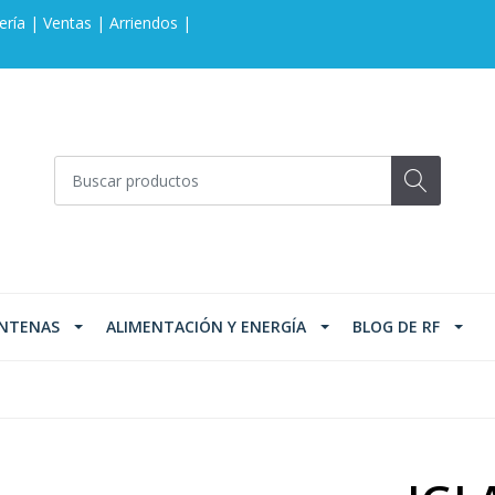
ería | Ventas | Arriendos |
NTENAS
ALIMENTACIÓN Y ENERGÍA
BLOG DE RF