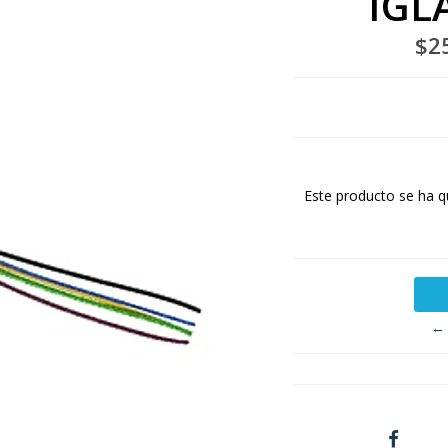
IGL
$2
Este producto se ha q
← 