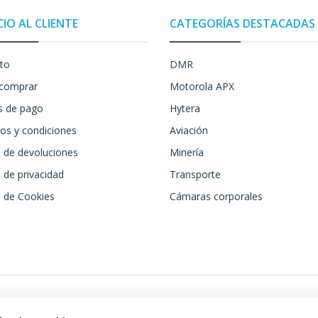
CIO AL CLIENTE
CATEGORÍAS DESTACADAS
to
DMR
comprar
Motorola APX
 de pago
Hytera
os y condiciones
Aviación
a de devoluciones
Minería
a de privacidad
Transporte
a de Cookies
Cámaras corporales