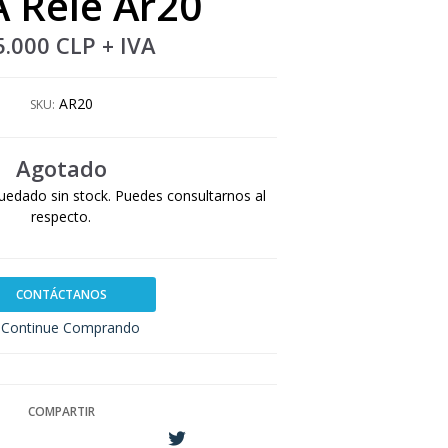
A Rele Ar20
5.000 CLP
+ IVA
AR20
SKU:
Agotado
uedado sin stock. Puedes consultarnos al
respecto.
CONTÁCTANOS
Continue Comprando
COMPARTIR