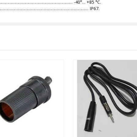
…………………………………………………………………… -40°… +85 °C.
ua ………………………………………………………………………………… IP67.