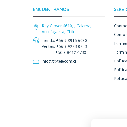
ENCUÉNTRANOS
SERVI
Roy Glover 4610, , Calama,
Contac
Antofagasta, Chile
Como 
Tienda: +56 9 3916 6080
Formas
Ventas: +56 9 9223 0243
Términ
+56 9 8412 4730
Polític
info@trxtelecom.cl
Polític
Polític