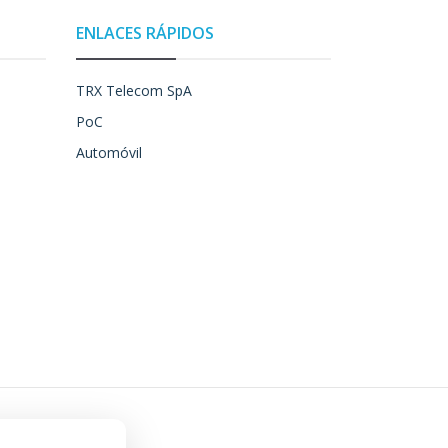
ENLACES RÁPIDOS
TRX Telecom SpA
PoC
Automóvil