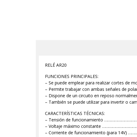
RELÉ AR20
FUNCIONES PRINCIPALES:
– Se puede emplear para realizar cortes de m
– Permite trabajar con ambas señales de polari
– Dispone de un circuito en reposo normalmen
– También se puede utilizar para invertir o cam
CARACTERÍSTICAS TÉCNICAS:
– Tensión de funcionamiento ………………
– Voltaje máximo constante ………………
– Corriente de funcionamiento (para 