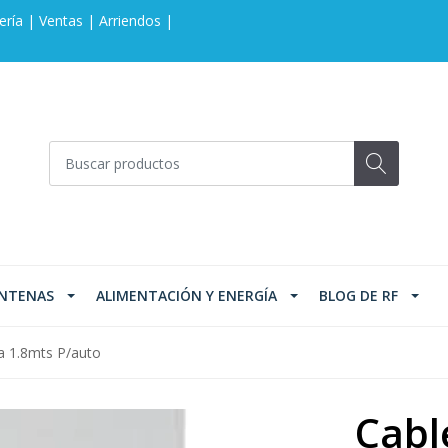
ería | Ventas | Arriendos |
NTENAS
ALIMENTACIÓN Y ENERGÍA
BLOG DE RF
a 1.8mts P/auto
Cabl