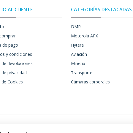
CIO AL CLIENTE
CATEGORÍAS DESTACADAS
to
DMR
comprar
Motorola APX
 de pago
Hytera
os y condiciones
Aviación
a de devoluciones
Minería
a de privacidad
Transporte
a de Cookies
Cámaras corporales