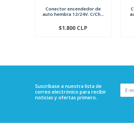
Conector encendedor de
C
auto hembra 12/24V. C/Ch...
a
$1.800 CLP
-
+
-
Suscríbase a nuestra lista de
correo electrónico para recibir
noticias y ofertas primero.