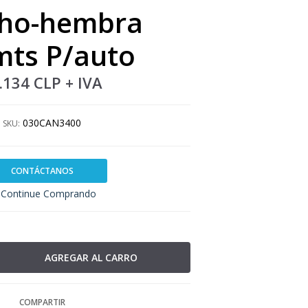
ho-hembra
mts P/auto
.134 CLP
+ IVA
030CAN3400
SKU:
CONTÁCTANOS
Continue Comprando
COMPARTIR