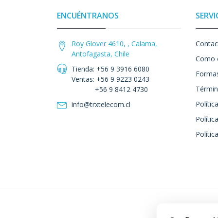
ENCUÉNTRANOS
SERVI
Roy Glover 4610, , Calama,
Contac
Antofagasta, Chile
Como 
Tienda: +56 9 3916 6080
Formas
Ventas: +56 9 9223 0243
Términ
+56 9 8412 4730
Polític
info@trxtelecom.cl
Polític
Polític