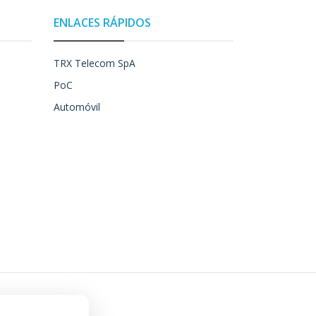
ENLACES RÁPIDOS
TRX Telecom SpA
PoC
Automóvil