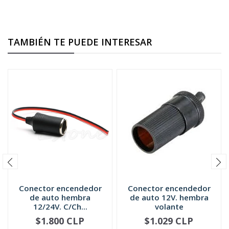
TAMBIÉN TE PUEDE INTERESAR
Conector encendedor
Conector encendedor
de auto hembra
de auto 12V. hembra
12/24V. C/Ch...
volante
$1.800 CLP
$1.029 CLP
-
+
-
+