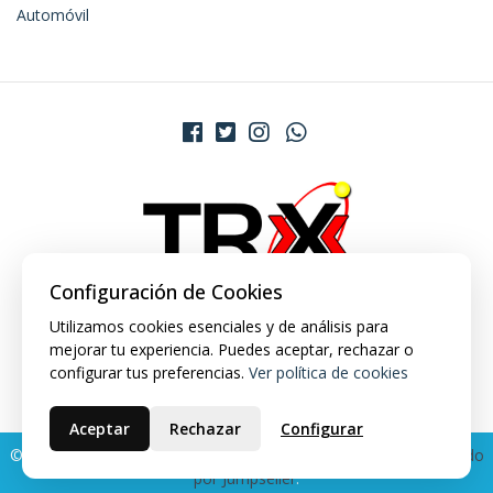
Automóvil
Configuración de Cookies
Utilizamos cookies esenciales y de análisis para
mejorar tu experiencia. Puedes aceptar, rechazar o
configurar tus preferencias.
Ver política de cookies
Aceptar
Rechazar
Configurar
© 2026 TRX Market. Todos los derechos reservados.
Desarrollado
por Jumpseller
.