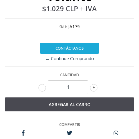
$1.029 CLP
+ IVA
JA179
SKU:
CONTÁCTANOS
← Continue Comprando
CANTIDAD
-
+
COMPARTIR