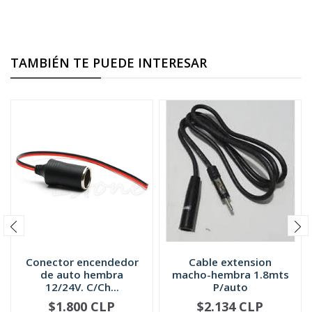
TAMBIÉN TE PUEDE INTERESAR
Conector encendedor
Cable extension
de auto hembra
macho-hembra 1.8mts
12/24V. C/Ch...
P/auto
$1.800 CLP
$2.134 CLP