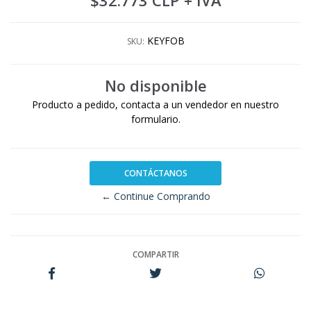
$32.773 CLP
+ IVA
KEYFOB
SKU:
No disponible
Producto a pedido, contacta a un vendedor en nuestro
formulario.
CONTÁCTANOS
← Continue Comprando
COMPARTIR