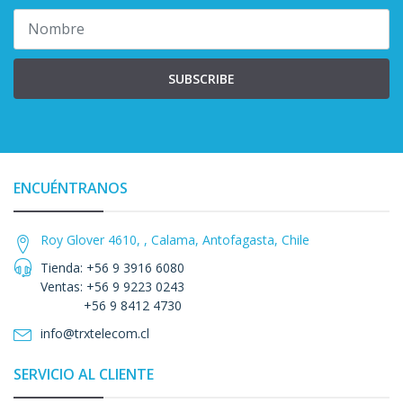
SUBSCRIBE
ENCUÉNTRANOS
Roy Glover 4610, , Calama, Antofagasta, Chile
Tienda: +56 9 3916 6080
Ventas: +56 9 9223 0243
+56 9 8412 4730
info@trxtelecom.cl
SERVICIO AL CLIENTE