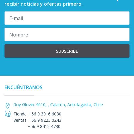
recibir noticias y ofertas primero.
SUBSCRIBE
ENCUÉNTRANOS
Roy Glover 4610, , Calama, Antofagasta, Chile
Tienda: +56 9 3916 6080
Ventas: +56 9 9223 0243
+56 9 8412 4730