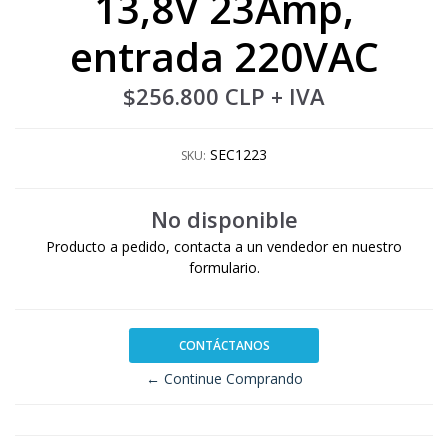
13,8V 23Amp,
entrada 220VAC
$256.800 CLP
+ IVA
SEC1223
SKU:
No disponible
Producto a pedido, contacta a un vendedor en nuestro
formulario.
CONTÁCTANOS
← Continue Comprando