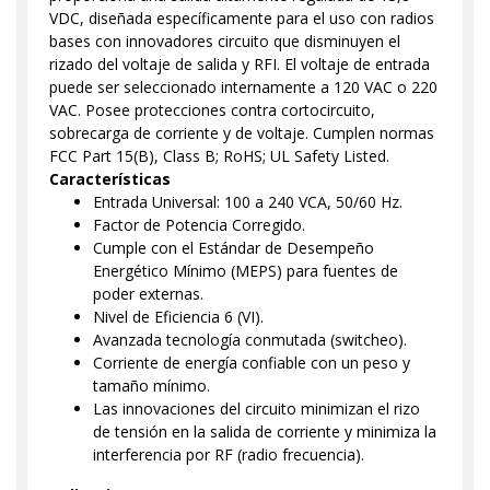
VDC, diseñada específicamente para el uso con radios
bases con innovadores circuito que disminuyen el
rizado del voltaje de salida y RFI. El voltaje de entrada
puede ser seleccionado internamente a 120 VAC o 220
VAC. Posee protecciones contra cortocircuito,
sobrecarga de corriente y de voltaje. Cumplen normas
FCC Part 15(B), Class B; RoHS; UL Safety Listed.
Características
Entrada Universal: 100 a 240 VCA, 50/60 Hz.
Factor de Potencia Corregido.
Cumple con el Estándar de Desempeño
Energético Mínimo (MEPS) para fuentes de
poder externas.
Nivel de Eficiencia 6 (VI).
Avanzada tecnología conmutada (switcheo).
Corriente de energía confiable con un peso y
tamaño mínimo.
Las innovaciones del circuito minimizan el rizo
de tensión en la salida de corriente y minimiza la
interferencia por RF (radio frecuencia).