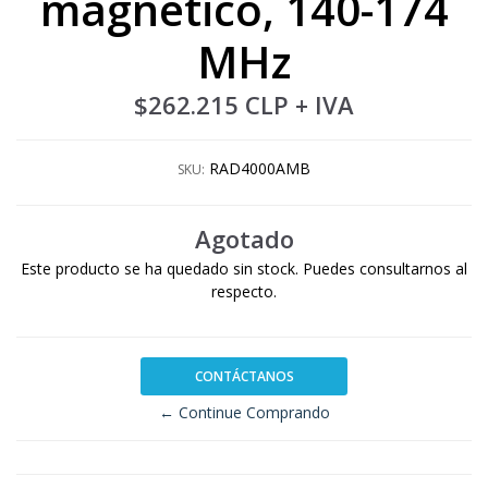
magnetico, 140-174
MHz
$262.215 CLP
+ IVA
RAD4000AMB
SKU:
Agotado
Este producto se ha quedado sin stock. Puedes consultarnos al
respecto.
CONTÁCTANOS
← Continue Comprando