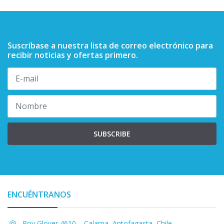
Suscríbase a nuestra lista de correo electrónico para
recibir noticias y ofertas primero.
SUBSCRIBE
ENCUÉNTRANOS
Roy Glover 4610, , Calama, Antofagasta, Chile