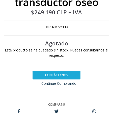
transductor óseo
$249.190 CLP
+ IVA
RMN5114
SKU:
Agotado
Este producto se ha quedado sin stock. Puedes consultarnos al
respecto.
CONTÁCTANOS
← Continue Comprando
COMPARTIR