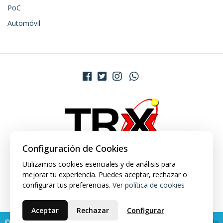
PoC
Automóvil
Configuración de Cookies
Utilizamos cookies esenciales y de análisis para
mejorar tu experiencia. Puedes aceptar, rechazar o
configurar tus preferencias.
Ver política de cookies
Aceptar
Rechazar
Configurar
© 2026 TRX Market. Todos los derechos reservados.
Desarrollado