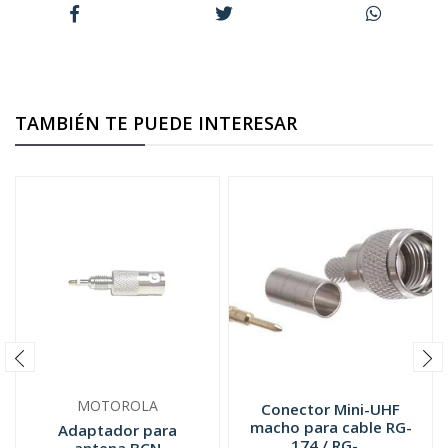
TAMBIÉN TE PUEDE INTERESAR
MOTOROLA
Conector Mini-UHF
macho para cable RG-
Adaptador para
174 / RG-...
antena BCN