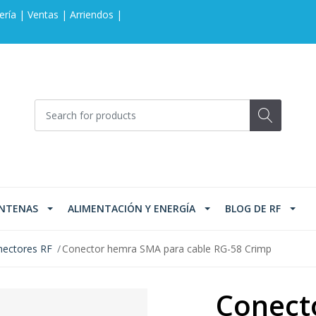
ería | Ventas | Arriendos |
NTENAS
ALIMENTACIÓN Y ENERGÍA
BLOG DE RF
ectores RF
Conector hemra SMA para cable RG-58 Crimp
Conect