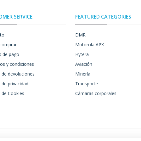
OMER SERVICE
FEATURED CATEGORIES
to
DMR
comprar
Motorola APX
 de pago
Hytera
os y condiciones
Aviación
a de devoluciones
Minería
a de privacidad
Transporte
a de Cookies
Cámaras corporales