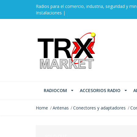
Radios para el comercio, industria, seguridad y min
Instalaciones |
RADIOCOM
ACCESORIOS RADIO
A
Home
Antenas
Conectores y adaptadores
Con
SOLD OUT