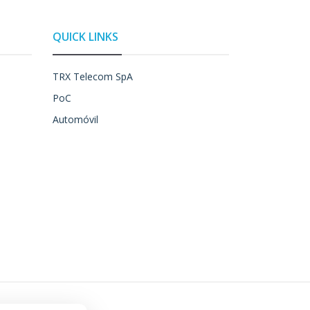
QUICK LINKS
TRX Telecom SpA
PoC
Automóvil