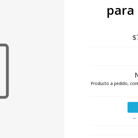
para 
$
Producto a pedido, con
← 