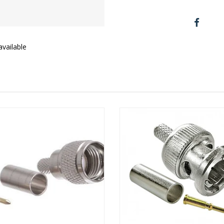
vailable