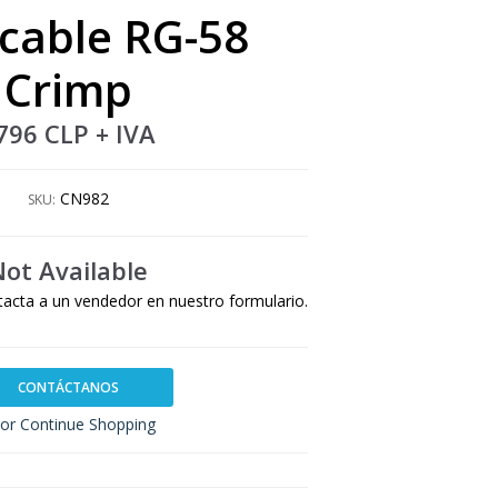
cable RG-58
Crimp
796 CLP
+ IVA
CN982
SKU:
Not Available
tacta a un vendedor en nuestro formulario.
CONTÁCTANOS
or Continue Shopping