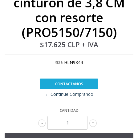
cinturón de 3,8 CM
con resorte
(PRO5150/7150)
$17.625 CLP
+ IVA
HLN9844
SKU:
CONTÁCTANOS
← Continue Comprando
CANTIDAD
-
+