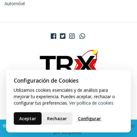
Automóvil
Configuración de Cookies
Utilizamos cookies esenciales y de análisis para
mejorar tu experiencia. Puedes aceptar, rechazar o
configurar tus preferencias.
Ver política de cookies
Aceptar
Rechazar
Configurar
© 2026 TRX Market. Todos los derechos reservados.
Desarrollado
por Jumpseller
.