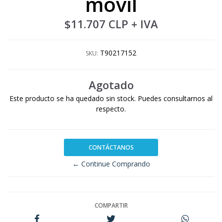
móvil
$11.707 CLP
+ IVA
T90217152
SKU:
Agotado
Este producto se ha quedado sin stock. Puedes consultarnos al
respecto.
CONTÁCTANOS
← Continue Comprando
COMPARTIR