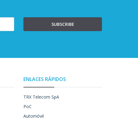
SUBSCRIBE
ENLACES RÁPIDOS
TRX Telecom SpA
PoC
Automóvil