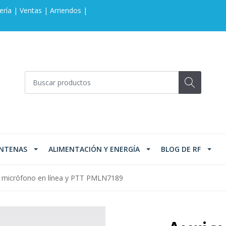
ería | Ventas | Arriendos |
NTENAS
ALIMENTACIÓN Y ENERGÍA
BLOG DE RF
on micrófono en línea y PTT PMLN7189