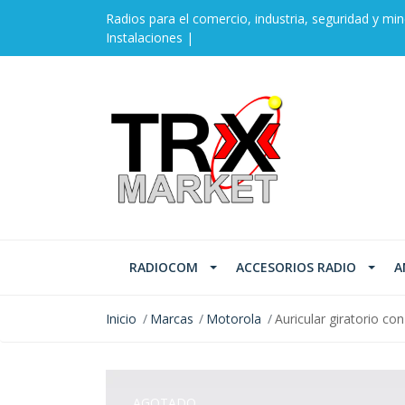
Radios para el comercio, industria, seguridad y min
Instalaciones |
RADIOCOM
ACCESORIOS RADIO
A
Inicio
Marcas
Motorola
Auricular giratorio c
AGOTADO