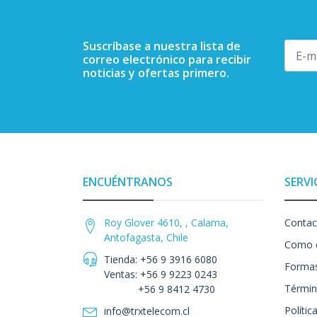
Suscríbase a nuestra lista de
correo electrónico para recibir
noticias y ofertas primero.
ENCUÉNTRANOS
SERVI
Roy Glover 4610, , Calama,
Contac
Antofagasta, Chile
Como 
Tienda: +56 9 3916 6080
Formas
Ventas: +56 9 9223 0243
Términ
+56 9 8412 4730
Polític
info@trxtelecom.cl