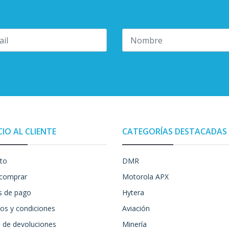
CIO AL CLIENTE
CATEGORÍAS DESTACADAS
to
DMR
comprar
Motorola APX
 de pago
Hytera
os y condiciones
Aviación
a de devoluciones
Minería