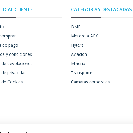
CIO AL CLIENTE
CATEGORÍAS DESTACADAS
to
DMR
comprar
Motorola APX
 de pago
Hytera
os y condiciones
Aviación
a de devoluciones
Minería
a de privacidad
Transporte
a de Cookies
Cámaras corporales