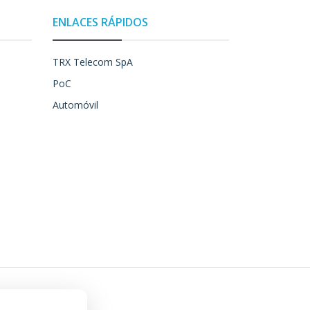
ENLACES RÁPIDOS
TRX Telecom SpA
PoC
Automóvil