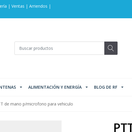
ería | Ventas | Arriendos |
NTENAS
ALIMENTACIÓN Y ENERGÍA
BLOG DE RF
T de mano p/microfono para vehiculo
PT