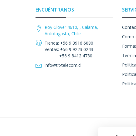
ENCUÉNTRANOS
SERVI
Roy Glover 4610, , Calama,
Contac
Antofagasta, Chile
Como 
Tienda: +56 9 3916 6080
Formas
Ventas: +56 9 9223 0243
Términ
+56 9 8412 4730
Polític
info@trxtelecom.cl
Polític
Polític