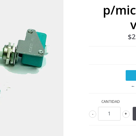
p/mic
$2
← 
CANTIDAD
-
+