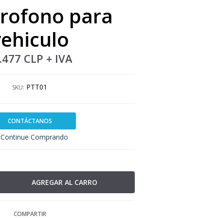
rofono para
vehiculo
.477 CLP
+ IVA
PTT01
SKU:
CONTÁCTANOS
Continue Comprando
COMPARTIR