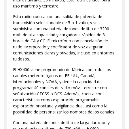
uso marítimo y terrestre.
Esta radio cuenta con una salida de potencia de
transmisión seleccionable de 5 o 1 vatio, y se
suministra con una batería de iones de litio de 3200
mAh de alta capacidad y cargadores rápidos de 3
horas de CA y CC. El micrófono con cancelación de
ruido incorporado y codificador de voz aseguran
comunicaciones claras y privadas, incluso en entornos
ruidosos.
El HX400 viene programado de fábrica con todos los
canales meteorológicos de EE. UU., Canadá,
internacionales y NOAA, y tiene la capacidad de
programar 40 canales de radio móvil terrestre con
señalización CTCSS o DCS. Además, cuenta con
características como exploración programable,
exploración prioritaria y vigilancia dual, así como la
posibilidad de personalizar los nombres de los canales.
Con una batería de iones de litio de larga duración y
una potencia de altavoz de 700 mW, el HX400