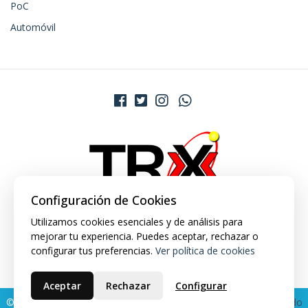
PoC
Automóvil
Configuración de Cookies
Utilizamos cookies esenciales y de análisis para
mejorar tu experiencia. Puedes aceptar, rechazar o
configurar tus preferencias.
Ver política de cookies
Aceptar
Rechazar
Configurar
© 2026 TRX Market. Todos los derechos reservados.
Desarrollado