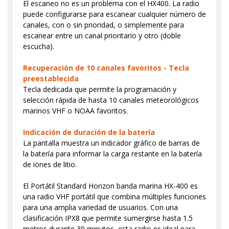
El escaneo no es un problema con el HX400. La radio
puede configurarse para escanear cualquier número de
canales, con o sin prioridad, o simplemente para
escanear entre un canal prioritario y otro (doble
escucha).
Recuperación de 10 canales favoritos - Tecla
preestablecida
Tecla dedicada que permite la programación y
selección rápida de hasta 10 canales meteorológicos
marinos VHF o NOAA favoritos.
Indicación de duración de la batería
La pantalla muestra un indicador gráfico de barras de
la batería para informar la carga restante en la batería
de iones de litio.
El Portátil Standard Horizon banda marina HX-400 es
una radio VHF portátil que combina múltiples funciones
para una amplia variedad de usuarios. Con una
clasificación IPX8 que permite sumergirse hasta 1.5
metros durante 30 minutos, esta radio es ideal para