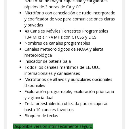
3200 mAh de mayor capacidad y cargadores
rápidos de 3 horas de CA y CC
Micrófono con cancelación de ruido incorporado
y codificador de voz para comunicaciones claras
y privadas
40 Canales Móviles Terrestres Programables
134 MHz a 174 MHz con CTCSS y DCS
Nombres de canales programables
Canales meteorológicos de NOAA y alerta
meteorológica
Indicador de batería baja
Todos los canales marítimos de EE. UU.,
internacionales y canadienses
Micrófonos de altavoz y auriculares opcionales
disponibles
Exploración programable, exploración prioritaria
y vigilancia dual
Tecla preestablecida utilizada para recuperar
hasta 10 canales favoritos
Bloqueo de teclas
Disponible versión intrínsecamente seguro.