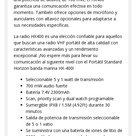
garantiza una comunicación efectiva en todo
momento. También ofrece opciones de micrófono y
auriculares con altavoz opcionales para adaptarse a
sus necesidades específicas.
La radio HX400 es una elección confiable para aquellos
que buscan una radio VHF portátil de alta calidad con
características avanzadas y un rendimiento
excepcional. ¡No espere más para llevar su
comunicación al siguiente nivel con el Portátil Standard
Horizon banda marina HX-400!
Seleccionable 5 y 1 watt de transmisión
700 mW audio fuerte
Batería 7.4V 2300mAh
Scan, priority scan y dual watch programable
Sumergible IPX8 / 1.5M (4.92Ft) durante 30
minutos
Salida de potencia de transmisión seleccionable
de 5 o 1 vatio
Se suministra con una batería de iones de litio de