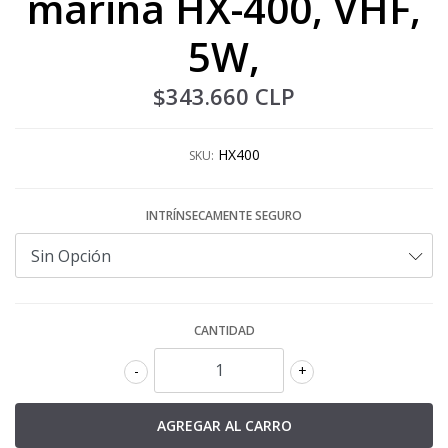
marina HX-400, VHF,
5W,
$343.660 CLP
HX400
SKU:
INTRÍNSECAMENTE SEGURO
CANTIDAD
-
+