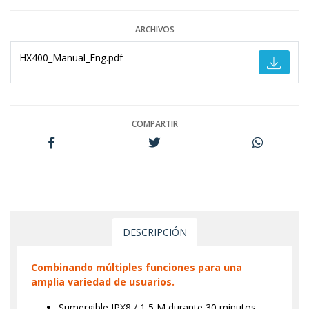
ARCHIVOS
HX400_Manual_Eng.pdf
COMPARTIR
DESCRIPCIÓN
Combinando múltiples funciones para una
amplia variedad de usuarios.
Sumergible IPX8 / 1,5 M durante 30 minutos