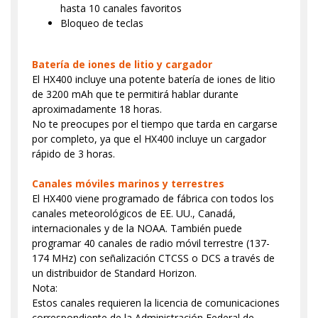
hasta 10 canales favoritos
Bloqueo de teclas
Batería de iones de litio y cargador
El HX400 incluye una potente batería de iones de litio
de 3200 mAh que te permitirá hablar durante
aproximadamente 18 horas.
No te preocupes por el tiempo que tarda en cargarse
por completo, ya que el HX400 incluye un cargador
rápido de 3 horas.
Canales móviles marinos y terrestres
El HX400 viene programado de fábrica con todos los
canales meteorológicos de EE. UU., Canadá,
internacionales y de la NOAA. También puede
programar 40 canales de radio móvil terrestre (137-
174 MHz) con señalización CTCSS o DCS a través de
un distribuidor de Standard Horizon.
Nota:
Estos canales requieren la licencia de comunicaciones
correspondiente de la Administración Federal de