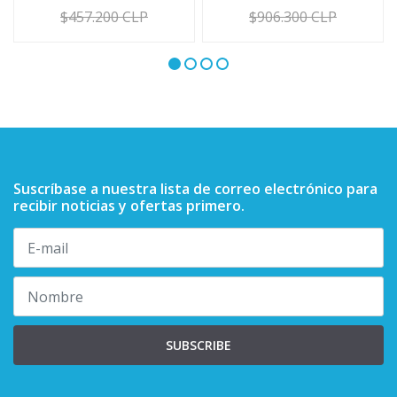
$457.200 CLP
$906.300 CLP
Suscríbase a nuestra lista de correo electrónico para
recibir noticias y ofertas primero.
SUBSCRIBE