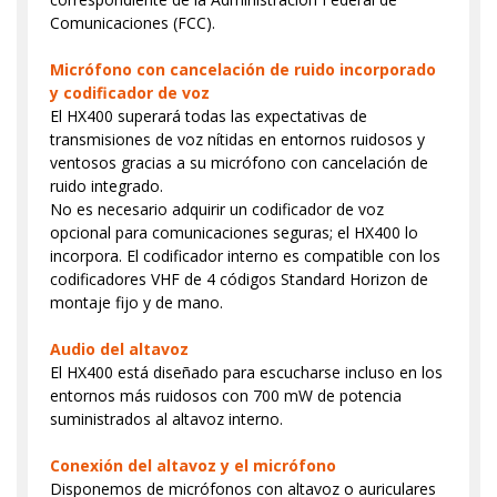
Comunicaciones (FCC).
Micrófono con cancelación de ruido incorporado
y codificador de voz
El HX400 superará todas las expectativas de
transmisiones de voz nítidas en entornos ruidosos y
ventosos gracias a su micrófono con cancelación de
ruido integrado.
No es necesario adquirir un codificador de voz
opcional para comunicaciones seguras; el HX400 lo
incorpora. El codificador interno es compatible con los
codificadores VHF de 4 códigos Standard Horizon de
montaje fijo y de mano.
Audio del altavoz
El HX400 está diseñado para escucharse incluso en los
entornos más ruidosos con 700 mW de potencia
suministrados al altavoz interno.
Conexión del altavoz y el micrófono
Disponemos de micrófonos con altavoz o auriculares