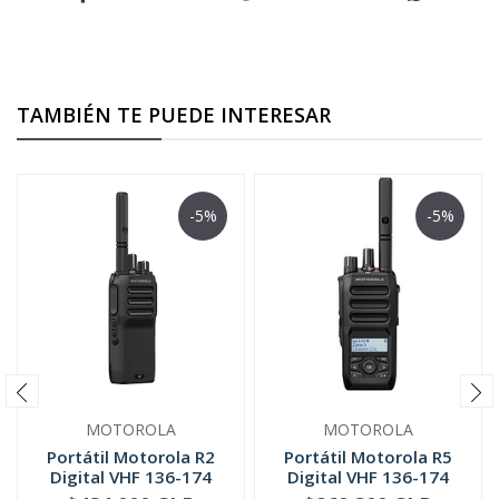
TAMBIÉN TE PUEDE INTERESAR
-5%
-5%
MOTOROLA
MOTOROLA
Portátil Motorola R2
Portátil Motorola R5
Digital VHF 136-174
Digital VHF 136-174
MHz UH...
MHz | ...