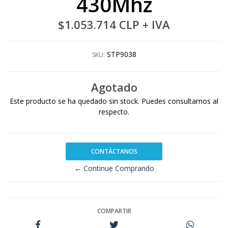
430Mhz
$1.053.714 CLP
+ IVA
STP9038
SKU:
Agotado
Este producto se ha quedado sin stock. Puedes consultarnos al
respecto.
CONTÁCTANOS
← Continue Comprando
COMPARTIR