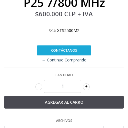
P25 7/800 MHz
$600.000 CLP
+ IVA
XTS2500M2
SKU:
CONTÁCTANOS
← Continue Comprando
CANTIDAD
-
+
ARCHIVOS