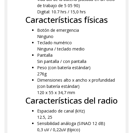
de trabajo de 5 05 90)
Digital: 10.7 hrs / 15,0 hrs
Características físicas
Botón de emergencia
Ninguno
Teclado numérico
Ninguna / teclado medio
Pantalla
Sin pantalla / con pantalla
Peso (con batería estándar)
276g
Dimensiones alto x ancho x profundidad
(con batería estándar)
120 x 55 x 34,7 mm
Características del radio
Espaciado de canal (kHz)
12.5, 25
Sensibilidad análoga (SINAD 12 dB)
0,3 uV / 0,22uV (típico)