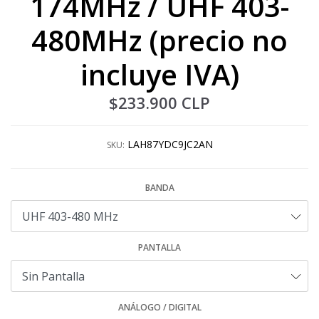
174MHz / UHF 403-
480MHz (precio no
incluye IVA)
$233.900 CLP
LAH87YDC9JC2AN
SKU:
BANDA
PANTALLA
ANÁLOGO / DIGITAL