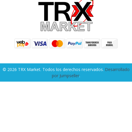
© 2026 TRX Market. Todos los derechos reservados.
Desarrollado
por Jumpseller
.