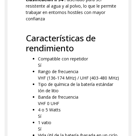
resistente al agua y al polvo, lo que le permite
trabajar en entornos hostiles con mayor
confianza
Características de
rendimiento
Compatible con repetidor
Sí
Rango de frecuencia
VHF (136-174 MHz) / UHF (403-480 MHz)
Tipo de química de la batería estándar
Ión de litio
Banda de frecuencia
VHF 0 UHF
4 o 5 Watts
Sí
1 vatio
Sí
Vida útil de la batería (basada en un ciclo