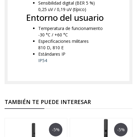
Sensibilidad digital (BER 5 %)
0,25 uV / 0,19 uV (típico)
Entorno del usuario
Temperatura de funcionamiento
-30 °C / +60 °C
Especificaciones militares
810 D, 810 E
Estándares IP
IP54
TAMBIÉN TE PUEDE INTERESAR
-5%
-5%