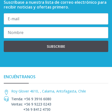
Suscríbase a nuestra lista de correo electrónico para
recibir noticias y ofertas primero.
SUBSCRIBE
ENCUÉNTRANOS
Roy Glover 4610, , Calama, Antofagasta, Chile
Tienda: +56 9 3916 6080
Ventas: +56 9 9223 0243
+56 9 8412 4730