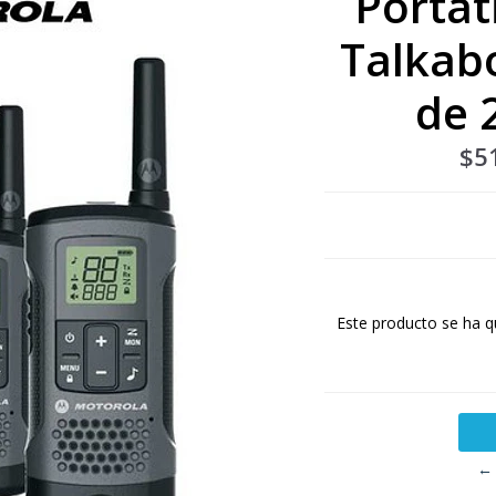
Portát
Talkab
de 
$5
Este producto se ha q
← 