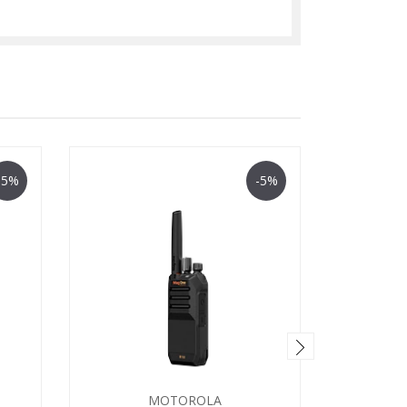
-5%
-5%
MOTOROLA