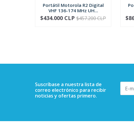
Portátil Motorola R2 Digital
Po
VHF 136-174 MHz UH...
$434.000 CLP
$8
$457.200 CLP
VER OPCIONES
Suscríbase a nuestra lista de
correo electrónico para recibir
noticias y ofertas primero.