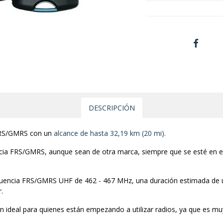
DESCRIPCIÓN
 FRS/GMRS con un
alcance de hasta 32,19 km (20 mi).
ncia FRS/GMRS, aunque sean de otra marca, siempre que se esté en e
ecuencia FRS/GMRS UHF de 462 - 467 MHz, una duración estimada de u
r.
ideal para quienes están empezando a utilizar radios, ya que es muy f