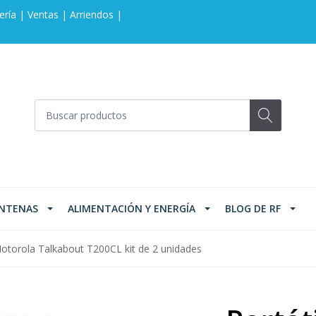
ería | Ventas | Arriendos |
NTENAS
ALIMENTACIÓN Y ENERGÍA
BLOG DE RF
Motorola Talkabout T200CL kit de 2 unidades