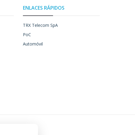
ENLACES RÁPIDOS
TRX Telecom SpA
PoC
Automóvil