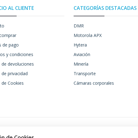
CIO AL CLIENTE
CATEGORÍAS DESTACADAS
to
DMR
comprar
Motorola APX
 de pago
Hytera
os y condiciones
Aviación
a de devoluciones
Minería
a de privacidad
Transporte
a de Cookies
Cámaras corporales
ón de Cookies