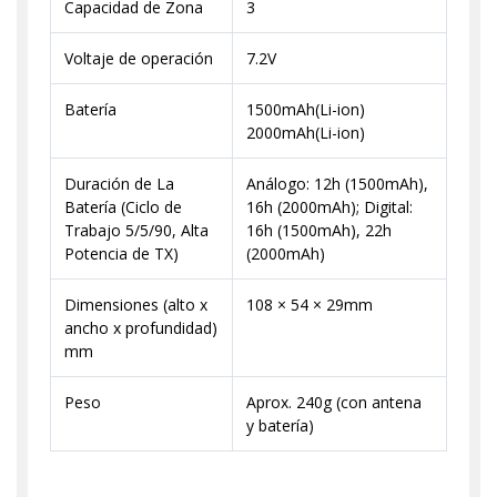
Capacidad de Zona
3
Voltaje de operación
7.2V
Batería
1500mAh(Li-ion)
2000mAh(Li-ion)
Duración de La
Análogo: 12h (1500mAh),
Batería (Ciclo de
16h (2000mAh); Digital:
Trabajo 5/5/90, Alta
16h (1500mAh), 22h
Potencia de TX)
(2000mAh)
Dimensiones (alto x
108 × 54 × 29mm
ancho x profundidad)
mm
Peso
Aprox. 240g (con antena
y batería)