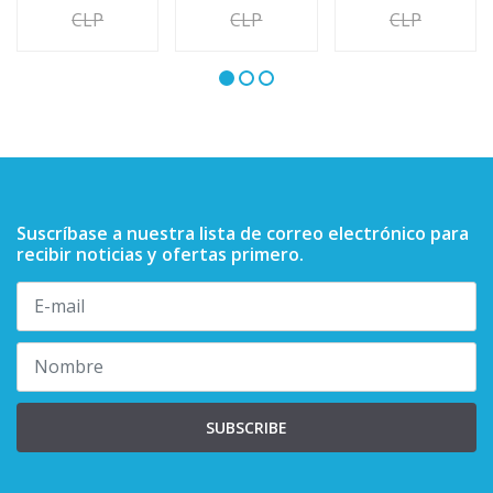
CLP
CLP
CLP
Suscríbase a nuestra lista de correo electrónico para
recibir noticias y ofertas primero.
SUBSCRIBE