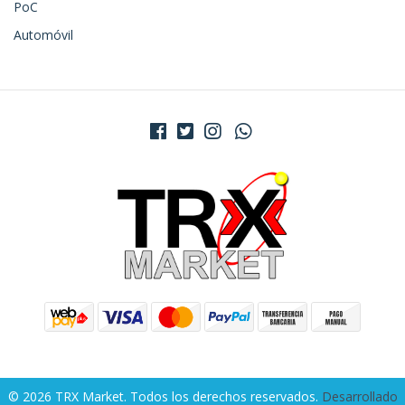
PoC
Automóvil
© 2026 TRX Market. Todos los derechos reservados.
Desarrollado