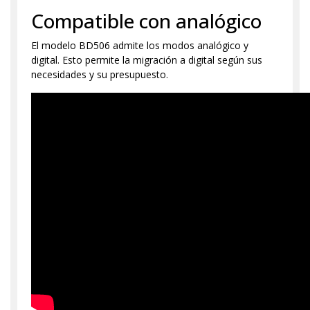
Compatible con analógico
El modelo BD506 admite los modos analógico y
digital. Esto permite la migración a digital según sus
necesidades y su presupuesto.