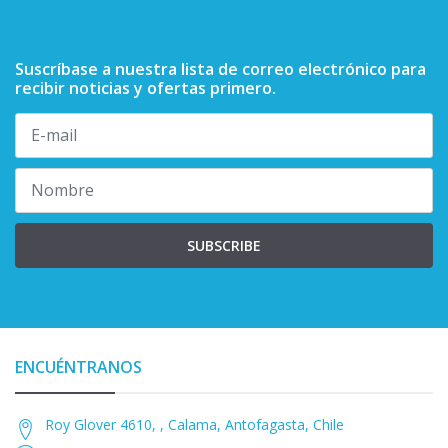
Suscríbase a nuestra lista de correo electrónico para
recibir noticias y ofertas primero.
SUBSCRIBE
ENCUÉNTRANOS
Roy Glover 4610, , Calama, Antofagasta, Chile