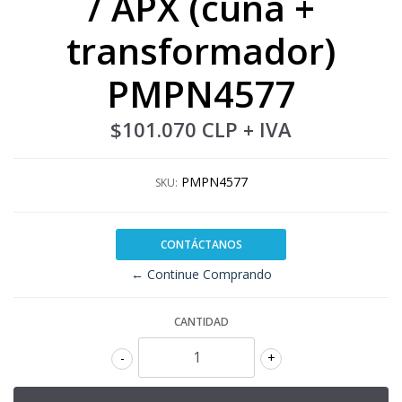
/ APX (cuna +
transformador)
PMPN4577
$101.070 CLP
+ IVA
PMPN4577
SKU:
CONTÁCTANOS
← Continue Comprando
CANTIDAD
-
+