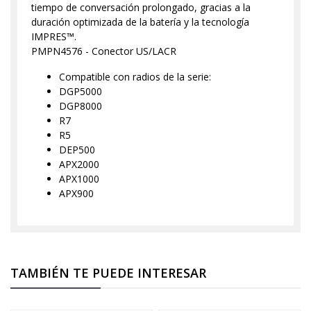
tiempo de conversación prolongado, gracias a la
duración optimizada de la batería y la tecnología
IMPRES™.
PMPN4576 - Conector US/LACR
Compatible con radios de la serie:
DGP5000
DGP8000
R7
R5
DEP500
APX2000
APX1000
APX900
TAMBIÉN TE PUEDE INTERESAR