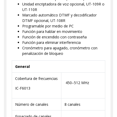
Unidad encriptadora de voz opcional, UT-109R o
UT-110R
Marcado automático DTMF y decodificador
DTMF opcional, UT-108R
Programable por medio de PC
Función para hablar en movimiento
Función de encendido con contraseña
Función para eliminar interferencia
Cronómetro para apagado, cronómetro con
penalización de bloqueo
General
Cobertura de frecuencias
450–512 MHz
IC-F6013
Número de canales
8 canales
Espaciado de canales