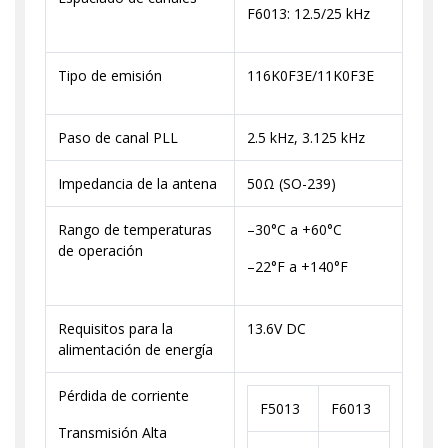
F6013: 12.5/25 kHz
Tipo de emisión
116K0F3E/11K0F3E
Paso de canal PLL
2.5 kHz, 3.125 kHz
Impedancia de la antena
50Ω (SO-239)
Rango de temperaturas
–30°C a +60°C
de operación
–22°F a +140°F
Requisitos para la
13.6V DC
alimentación de energía
Pérdida de corriente
F5013
F6013
Transmisión Alta