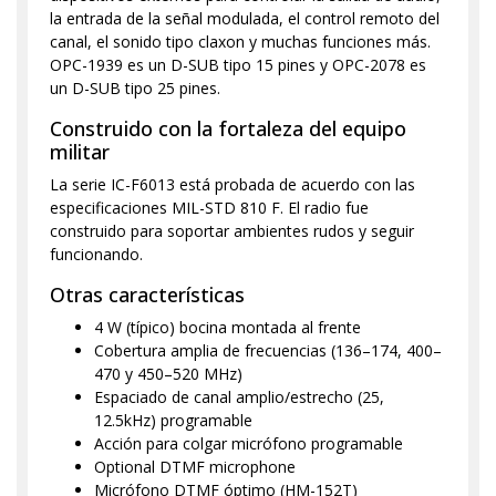
la entrada de la señal modulada, el control remoto del
canal, el sonido tipo claxon y muchas funciones más.
OPC-1939 es un D-SUB tipo 15 pines y OPC-2078 es
un D-SUB tipo 25 pines.
Construido con la fortaleza del equipo
militar
La serie IC-F6013 está probada de acuerdo con las
especificaciones MIL-STD 810 F. El radio fue
construido para soportar ambientes rudos y seguir
funcionando.
Otras características
4 W (típico) bocina montada al frente
Cobertura amplia de frecuencias (136–174, 400–
470 y 450–520 MHz)
Espaciado de canal amplio/estrecho (25,
12.5kHz) programable
Acción para colgar micrófono programable
Optional DTMF microphone
Micrófono DTMF óptimo (HM-152T)