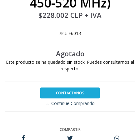
450-520 MHz)
$228.002 CLP
+ IVA
F6013
SKU:
Agotado
Este producto se ha quedado sin stock. Puedes consultarnos al
respecto.
CONTÁCTANOS
← Continue Comprando
COMPARTIR