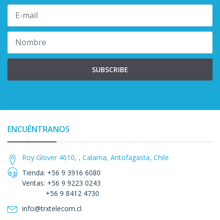
SUBSCRIBE
ENCUÉNTRANOS
Roy Glover 4610, , Calama, Antofagasta, Chile
Tienda: +56 9 3916 6080
Ventas: +56 9 9223 0243
+56 9 8412 4730
info@trxtelecom.cl