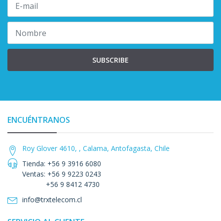
SUBSCRIBE
ENCUÉNTRANOS
Roy Glover 4610, , Calama, Antofagasta, Chile
Tienda: +56 9 3916 6080
Ventas: +56 9 9223 0243
+56 9 8412 4730
info@trxtelecom.cl