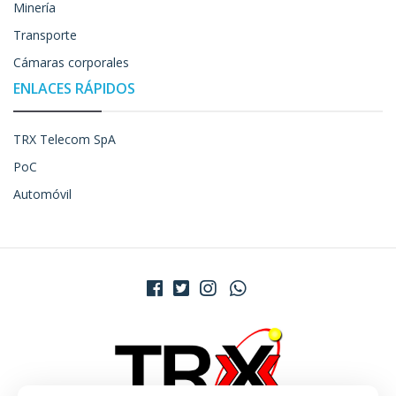
Minería
Transporte
Cámaras corporales
ENLACES RÁPIDOS
TRX Telecom SpA
PoC
Automóvil