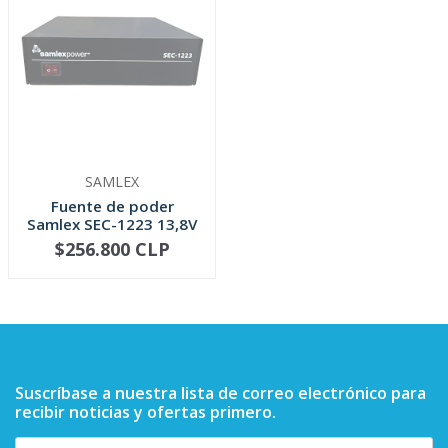
SAMLEX
Fuente de poder
Samlex SEC-1223 13,8V
23Amp, en...
$256.800 CLP
AGOTADO
Suscríbase a nuestra lista de correo electrónico para
recibir noticias y ofertas primero.