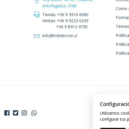
Antofagasta, Chile
Como 
Tienda: +56 9 3916 6080
Formas
Ventas: +56 9 9223 0243
Términ
+56 9 8412 4730
Polític
info@trxtelecom.cl
Polític
Polític
Configuraci
Utilizamos cook
configurar tus 