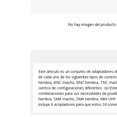
No hay imagen del producto 
Este articulo es un conjunto de adaptadores d
de cada uno de los siguientes tipos de con
hembra, BNC macho, BNC hembra, TNC macho y
cientos de configuraciones diferentes. <p>Est
combinaciones para sus necesidades de prueba
hembra, SMA macho, SMA hembra, Mini UHF m
incluye 6 acopladores para que estos 24 cone