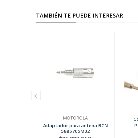
TAMBIÉN TE PUEDE INTERESAR
MOTOROLA
C
p
Adaptador para antena BCN
5885705M02