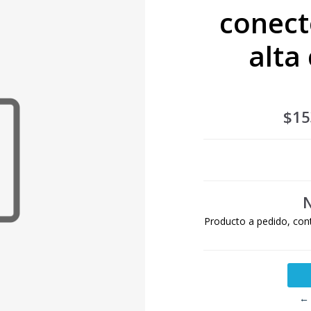
conect
alta 
$15
N
Producto a pedido, con
← 