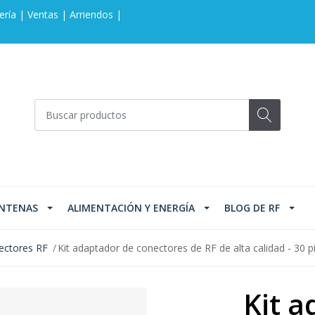
ería | Ventas | Arriendos |
NTENAS
ALIMENTACIÓN Y ENERGÍA
BLOG DE RF
ectores RF
Kit adaptador de conectores de RF de alta calidad - 30 p
Kit a