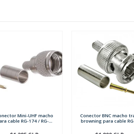
onector Mini-UHF macho
Conector BNC macho t
ara cable RG-174 / RG-...
browning para cable RG-