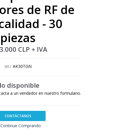
ores de RF de
calidad - 30
piezas
3.000 CLP
+ IVA
AK30TGN
SKU:
o disponible
tacta a un vendedor en nuestro formulario.
CONTÁCTANOS
Continue Comprando