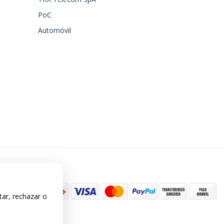
PoC
Automóvil
tar, rechazar o