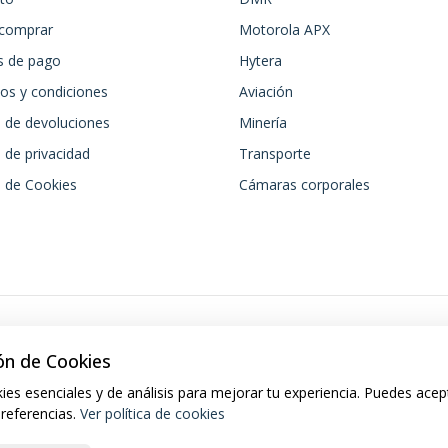
comprar
Motorola APX
 de pago
Hytera
os y condiciones
Aviación
a de devoluciones
Minería
a de privacidad
Transporte
a de Cookies
Cámaras corporales
ón de Cookies
ies esenciales y de análisis para mejorar tu experiencia. Puedes acep
preferencias.
Ver política de cookies