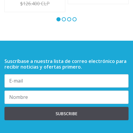
$126.400 CLP
Suscríbase a nuestra lista de correo electrónico para
recibir noticias y ofertas primero.
SUBSCRIBE