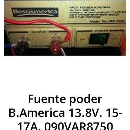
Fuente poder
B.America 13.8V. 15-
17A. 090VAR8750