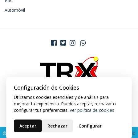
PoC
Automóvil
Configuración de Cookies
Utilizamos cookies esenciales y de análisis para
mejorar tu experiencia. Puedes aceptar, rechazar o
configurar tus preferencias.
Ver política de cookies
Aceptar
Rechazar
Configurar
© 2026 TRX Market. Todos los derechos reservados.
Desarrollado