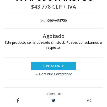
$43.778 CLP
+ IVA
090VAR8750
SKU:
Agotado
Este producto se ha quedado sin stock. Puedes consultarnos al
respecto.
CONTÁCTANOS
← Continue Comprando
COMPARTIR