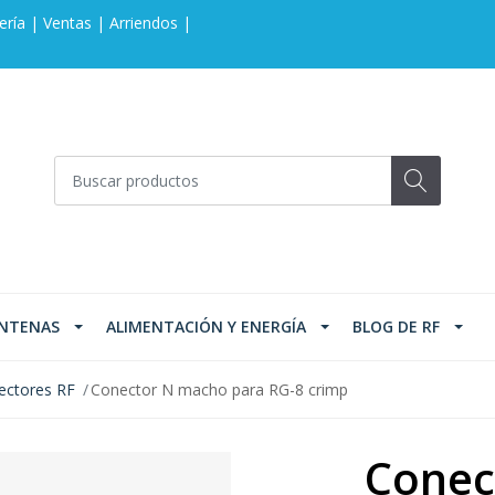
ería | Ventas | Arriendos |
NTENAS
ALIMENTACIÓN Y ENERGÍA
BLOG DE RF
ectores RF
Conector N macho para RG-8 crimp
Conec