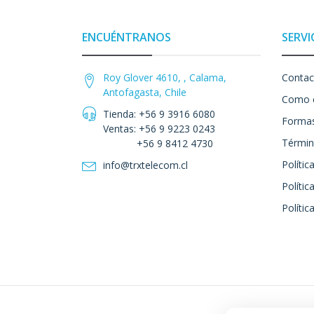
ENCUÉNTRANOS
SERVI
Roy Glover 4610, , Calama,
Contac
Antofagasta, Chile
Como 
Tienda: +56 9 3916 6080
Formas
Ventas: +56 9 9223 0243
Términ
+56 9 8412 4730
Polític
info@trxtelecom.cl
Polític
Polític