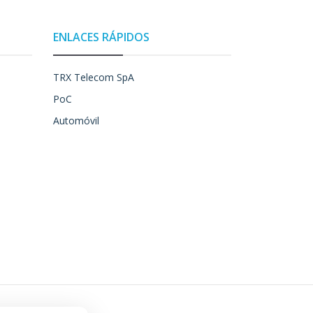
ENLACES RÁPIDOS
TRX Telecom SpA
PoC
Automóvil