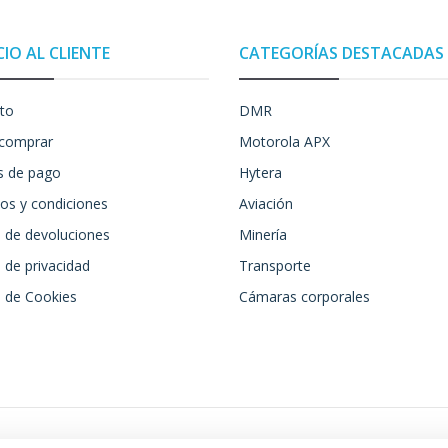
CIO AL CLIENTE
CATEGORÍAS DESTACADAS
to
DMR
comprar
Motorola APX
 de pago
Hytera
os y condiciones
Aviación
a de devoluciones
Minería
a de privacidad
Transporte
a de Cookies
Cámaras corporales