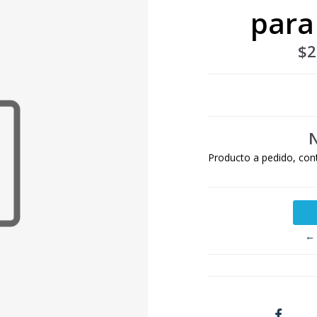
para
$2
N
Producto a pedido, con
← 