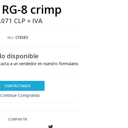
 RG-8 crimp
.071 CLP
+ IVA
CN583
SKU:
o disponible
tacta a un vendedor en nuestro formulario.
CONTÁCTANOS
Continue Comprando
COMPARTIR