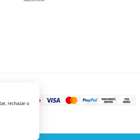
tar, rechazar o
seller
.