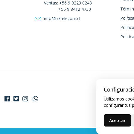
Ventas: +56 9 9223 0243
Términ
+56 9 8412 4730
Polític
info@trxtelecom.cl
Polític
Polític
Configuraci
Utilizamos cook
configurar tus 
Aceptar
© 202