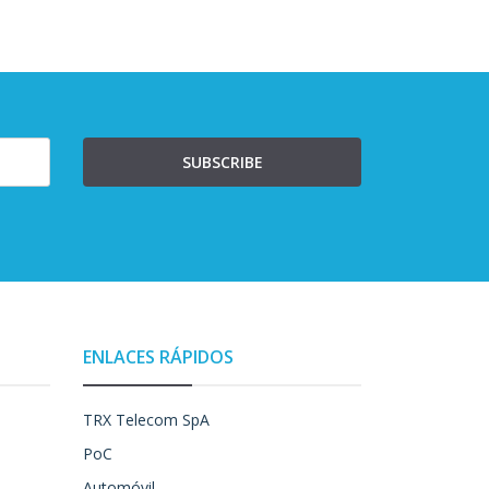
SUBSCRIBE
ENLACES RÁPIDOS
TRX Telecom SpA
PoC
Automóvil