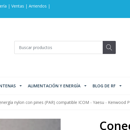
ería | Ventas | Arriendos |
NTENAS
ALIMENTACIÓN Y ENERGÍA
BLOG DE RF
energía nylon con pines (PAR) compatible ICOM - Yaesu - Kenwood
Conec