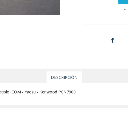
← 
DESCRIPCIÓN
patible ICOM - Yaesu - Kenwood PCN7900