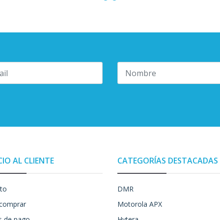
CIO AL CLIENTE
CATEGORÍAS DESTACADAS
to
DMR
comprar
Motorola APX
 de pago
Hytera