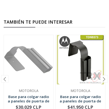
TAMBIÉN TE PUEDE INTERESAR
MOTOROLA
MOTOROLA
Base para colgar radio
Base para colgar radio
a paneles de puerta de
a paneles de puerta de
6...
6...
$30.029 CLP
$41.950 CLP
NO DISPONIBLE