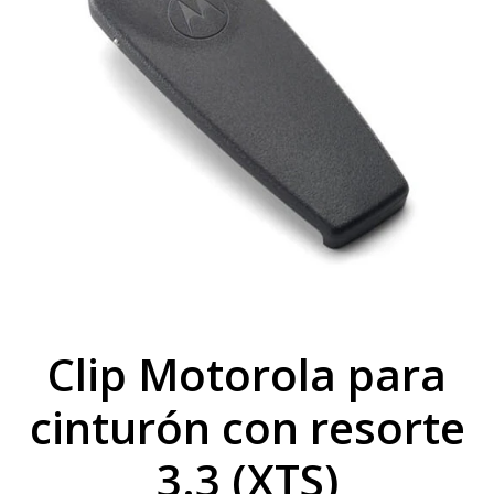
Clip Motorola para
cinturón con resorte
3.3 (XTS)