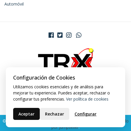
Automóvil
Configuración de Cookies
Utilizamos cookies esenciales y de análisis para
mejorar tu experiencia. Puedes aceptar, rechazar o
configurar tus preferencias.
Ver política de cookies
Aceptar
Rechazar
Configurar
© 2026 TRX Market. Todos los derechos reservados.
Desarrollado
por Jumpseller
.