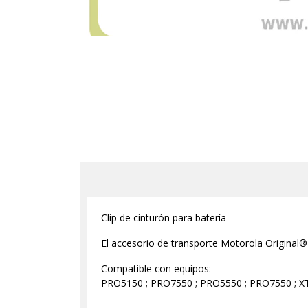
Clip de cinturón para batería
El accesorio de transporte Motorola Original® 
Compatible con equipos:
PRO5150 ; PRO7550 ; PRO5550 ; PRO7550 ; X