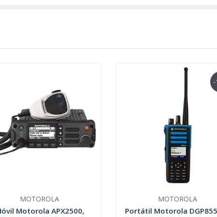
-
MOTOROLA
MOTOROLA
óvil Motorola APX2500,
Portátil Motorola DGP85