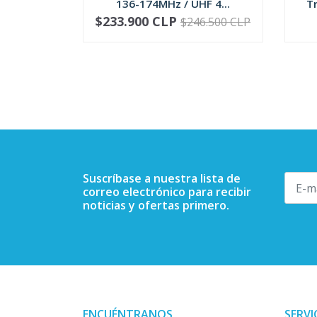
136-174MHz / UHF 4...
Tr
$233.900 CLP
$246.500 CLP
VER OPCIONES
-
Suscríbase a nuestra lista de
correo electrónico para recibir
noticias y ofertas primero.
ENCUÉNTRANOS
SERVI