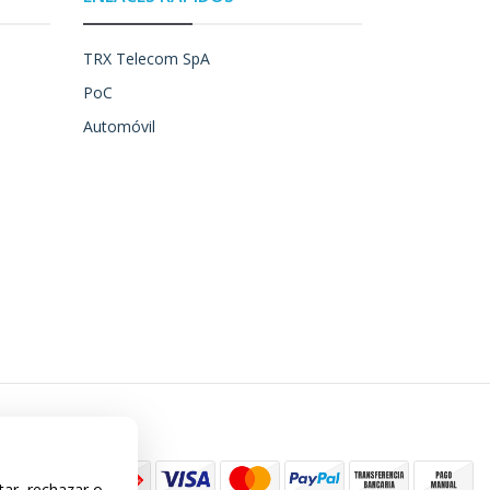
TRX Telecom SpA
PoC
Automóvil
tar, rechazar o