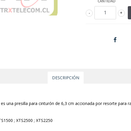
CANTIDAD
-
+
DESCRIPCIÓN
es una presilla para cinturón de 6,3 cm accionada por resorte para ra
TS1500 ; XTS2500 ; XTS2250