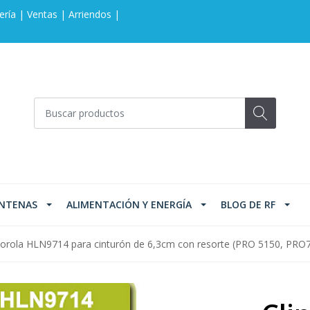
ería | Ventas | Arriendos |
NTENAS
ALIMENTACIÓN Y ENERGÍA
BLOG DE RF
torola HLN9714 para cinturón de 6,3cm con resorte (PRO 5150, PRO