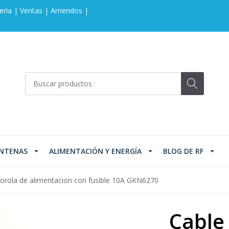
ería | Ventas | Arriendos |
NTENAS
ALIMENTACIÓN Y ENERGÍA
BLOG DE RF
orola de alimentacion con fusible 10A GKN6270
Cable