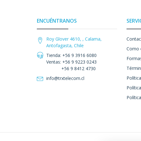
ENCUÉNTRANOS
SERVI
Roy Glover 4610, , Calama,
Contac
Antofagasta, Chile
Como 
Tienda: +56 9 3916 6080
Formas
Ventas: +56 9 9223 0243
Términ
+56 9 8412 4730
Polític
info@trxtelecom.cl
Polític
Polític