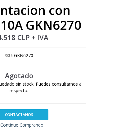
ntacion con
e 10A GKN6270
4.518 CLP
+ IVA
GKN6270
SKU:
Agotado
uedado sin stock. Puedes consultarnos al
respecto.
CONTÁCTANOS
Continue Comprando