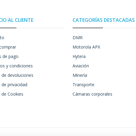
CIO AL CLIENTE
CATEGORÍAS DESTACADAS
to
DMR
comprar
Motorola APX
 de pago
Hytera
os y condiciones
Aviación
a de devoluciones
Minería
a de privacidad
Transporte
a de Cookies
Cámaras corporales