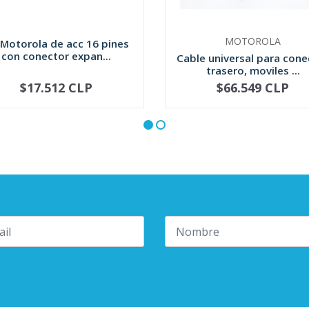
MOTOROLA
 Motorola de acc 16 pines
con conector expan...
Cable universal para cone
trasero, moviles ...
$17.512 CLP
$66.549 CLP
NO DISPONIBLE
+