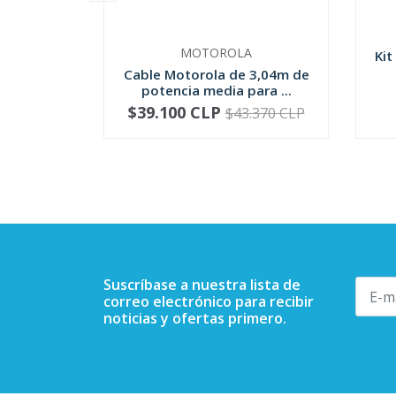
MOTOROLA
Kit
Cable Motorola de 3,04m de
potencia media para ...
$39.100 CLP
$43.370 CLP
-
+
-
Suscríbase a nuestra lista de
correo electrónico para recibir
noticias y ofertas primero.