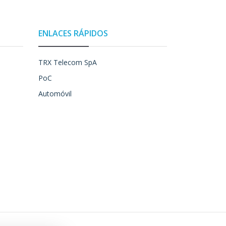
ENLACES RÁPIDOS
TRX Telecom SpA
PoC
Automóvil