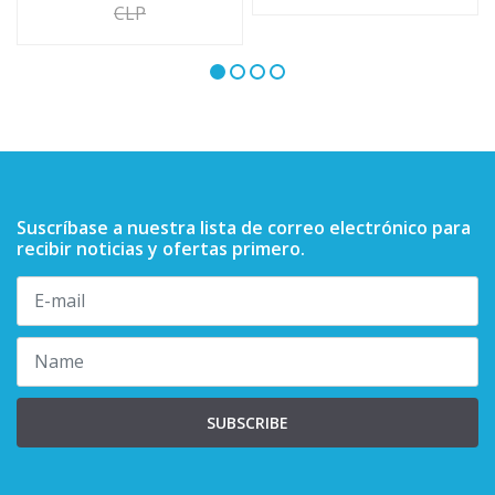
CLP
Suscríbase a nuestra lista de correo electrónico para
recibir noticias y ofertas primero.
SUBSCRIBE