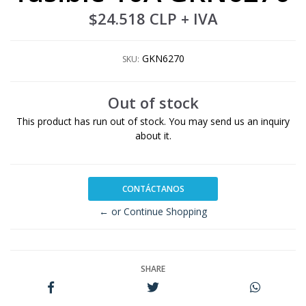
$24.518 CLP
+ IVA
GKN6270
SKU:
Out of stock
This product has run out of stock. You may send us an inquiry
about it.
CONTÁCTANOS
← or Continue Shopping
SHARE