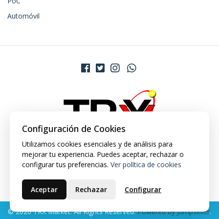
PoC
Automóvil
Configuración de Cookies
Utilizamos cookies esenciales y de análisis para
mejorar tu experiencia. Puedes aceptar, rechazar o
configurar tus preferencias.
Ver política de cookies
Aceptar
Rechazar
Configurar
© 2026 TRX Market. All Rights Reserved.
Powered by Jumpseller
.