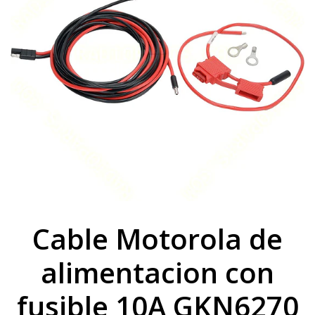
Cable Motorola de
alimentacion con
fusible 10A GKN6270