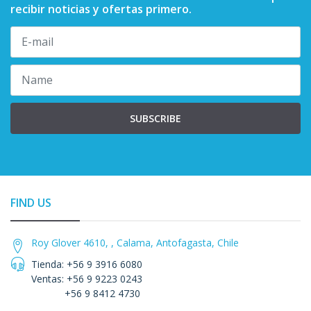
recibir noticias y ofertas primero.
SUBSCRIBE
FIND US
Roy Glover 4610, , Calama, Antofagasta, Chile
Tienda: +56 9 3916 6080
Ventas: +56 9 9223 0243
+56 9 8412 4730