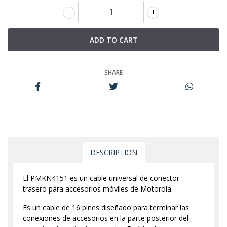
-
+
SHARE
DESCRIPTION
El PMKN4151 es un cable universal de conector
trasero para accesorios móviles de Motorola.
Es un cable de 16 pines diseñado para terminar las
conexiones de accesorios en la parte posterior del