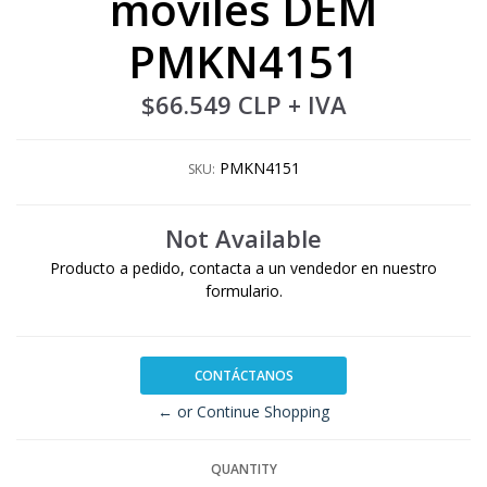
moviles DEM
PMKN4151
$66.549 CLP
+ IVA
PMKN4151
SKU:
Not Available
Producto a pedido, contacta a un vendedor en nuestro
formulario.
CONTÁCTANOS
← or Continue Shopping
QUANTITY