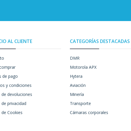
CIO AL CLIENTE
CATEGORÍAS DESTACADAS
to
DMR
comprar
Motorola APX
 de pago
Hytera
os y condiciones
Aviación
a de devoluciones
Minería
a de privacidad
Transporte
a de Cookies
Cámaras corporales