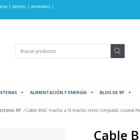
ería | Ventas | Arriendos |
NTENAS
ALIMENTACIÓN Y ENERGÍA
BLOG DE RF
ectores RF
Cable BNC macho a N macho recto crimpado coaxial f
Cable 