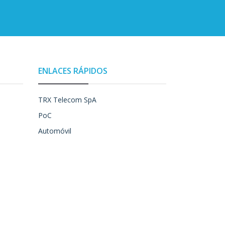
ENLACES RÁPIDOS
TRX Telecom SpA
PoC
Automóvil