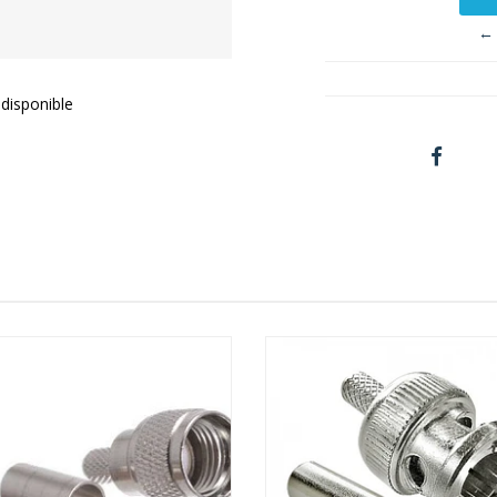
← 
disponible