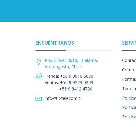
ENCUÉNTRANOS
SERVI
Roy Glover 4610, , Calama,
Contac
Antofagasta, Chile
Como 
Tienda: +56 9 3916 6080
Formas
Ventas: +56 9 9223 0243
Términ
+56 9 8412 4730
Polític
info@trxtelecom.cl
Polític
Polític