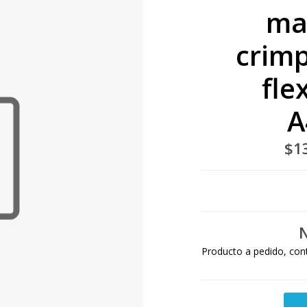
ma
crimp
fle
A
$1
N
Producto a pedido, con