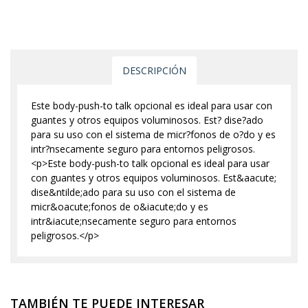
DESCRIPCIÓN
Este body-push-to talk opcional es ideal para usar con
guantes y otros equipos voluminosos. Est? dise?ado
para su uso con el sistema de micr?fonos de o?do y es
intr?nsecamente seguro para entornos peligrosos.
<p>Este body-push-to talk opcional es ideal para usar
con guantes y otros equipos voluminosos. Est&aacute;
dise&ntilde;ado para su uso con el sistema de
micr&oacute;fonos de o&iacute;do y es
intr&iacute;nsecamente seguro para entornos
peligrosos.</p>
TAMBIÉN TE PUEDE INTERESAR