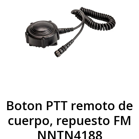
Boton PTT remoto de
cuerpo, repuesto FM
NNTN4188