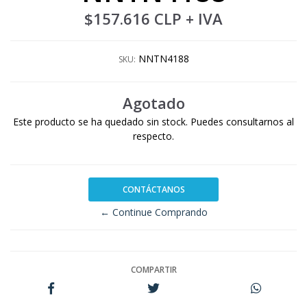
$157.616 CLP
+ IVA
NNTN4188
SKU:
Agotado
Este producto se ha quedado sin stock. Puedes consultarnos al
respecto.
CONTÁCTANOS
← Continue Comprando
COMPARTIR