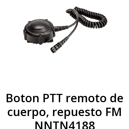
Boton PTT remoto de
cuerpo, repuesto FM
NNTN4188