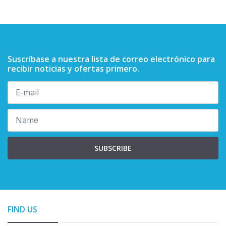
Suscríbase a nuestra lista de correo electrónico para
recibir noticias y ofertas primero.
SUBSCRIBE
FIND US