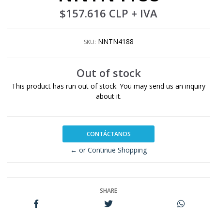
$157.616 CLP
+ IVA
NNTN4188
SKU:
Out of stock
This product has run out of stock. You may send us an inquiry
about it.
CONTÁCTANOS
← or Continue Shopping
SHARE