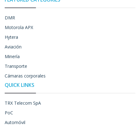
DMR
Motorola APX
Hytera
Aviación
Minería
Transporte
Cámaras corporales
QUICK LINKS
TRX Telecom SpA
PoC
Automóvil