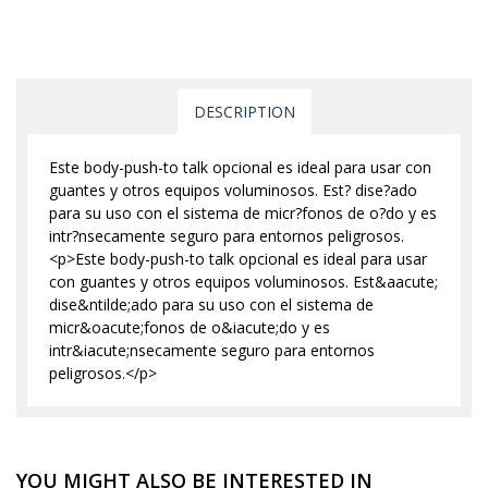
DESCRIPTION
Este body-push-to talk opcional es ideal para usar con
guantes y otros equipos voluminosos. Est? dise?ado
para su uso con el sistema de micr?fonos de o?do y es
intr?nsecamente seguro para entornos peligrosos.
<p>Este body-push-to talk opcional es ideal para usar
con guantes y otros equipos voluminosos. Est&aacute;
dise&ntilde;ado para su uso con el sistema de
micr&oacute;fonos de o&iacute;do y es
intr&iacute;nsecamente seguro para entornos
peligrosos.</p>
YOU MIGHT ALSO BE INTERESTED IN