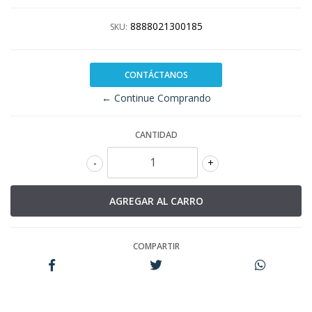
8888021300185
SKU:
CONTÁCTANOS
← Continue Comprando
CANTIDAD
-
+
COMPARTIR