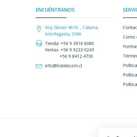
ENCUÉNTRANOS
SERVI
Roy Glover 4610, , Calama,
Contac
Antofagasta, Chile
Como 
Tienda: +56 9 3916 6080
Formas
Ventas: +56 9 9223 0243
Términ
+56 9 8412 4730
Polític
info@trxtelecom.cl
Polític
Polític