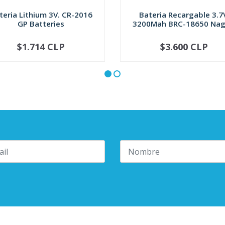
teria Lithium 3V. CR-2016
Bateria Recargable 3.7
GP Batteries
3200Mah BRC-18650 Naga
$1.714 CLP
$3.600 CLP
+
-
+