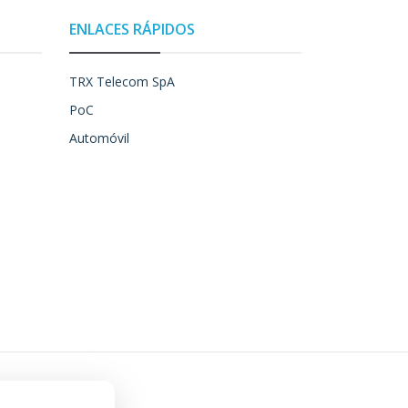
ENLACES RÁPIDOS
TRX Telecom SpA
PoC
Automóvil