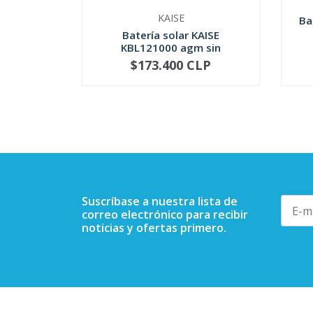
KAISE
Ba
Batería solar KAISE
KBL121000 agm sin
mantenimi...
$173.400 CLP
NO DISPONIBLE
-
Suscríbase a nuestra lista de
correo electrónico para recibir
noticias y ofertas primero.