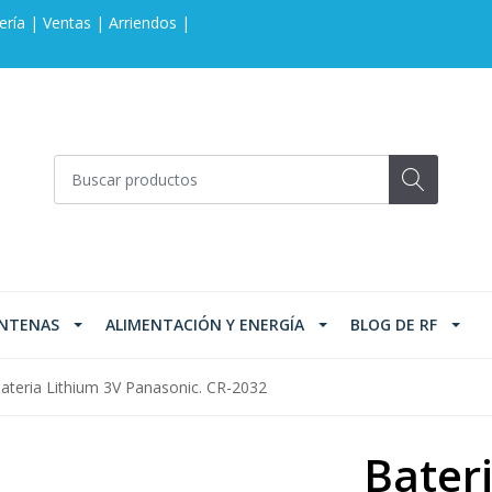
ería | Ventas | Arriendos |
NTENAS
ALIMENTACIÓN Y ENERGÍA
BLOG DE RF
ateria Lithium 3V Panasonic. CR-2032
Bater