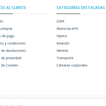
CIO AL CLIENTE
CATEGORÍAS DESTACADAS
to
DMR
comprar
Motorola APX
 de pago
Hytera
os y condiciones
Aviación
a de devoluciones
Minería
a de privacidad
Transporte
a de Cookies
Cámaras corporales