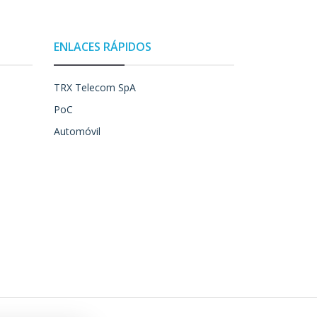
ENLACES RÁPIDOS
TRX Telecom SpA
PoC
Automóvil