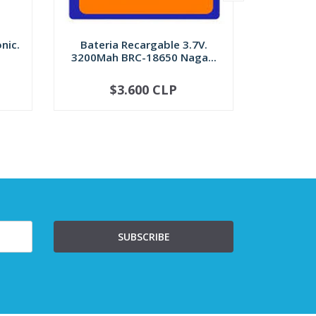
nic.
Bateria Recargable 3.7V.
Bateria 
3200Mah BRC-18650 Naga...
$3.600 CLP
-
+
-
SUBSCRIBE