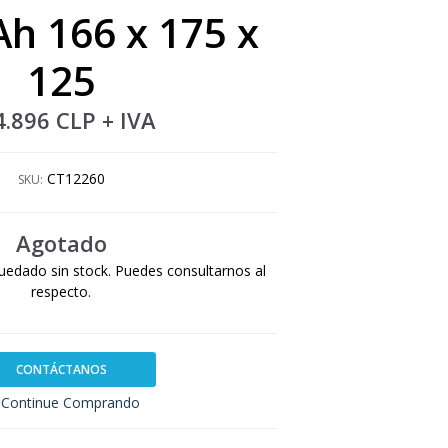
Ah 166 x 175 x
125
4.896 CLP
+ IVA
CT12260
SKU:
Agotado
uedado sin stock. Puedes consultarnos al
respecto.
CONTÁCTANOS
Continue Comprando