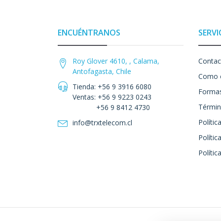
ENCUÉNTRANOS
SERVI
Roy Glover 4610, , Calama,
Contac
Antofagasta, Chile
Como 
Tienda: +56 9 3916 6080
Formas
Ventas: +56 9 9223 0243
Términ
+56 9 8412 4730
Polític
info@trxtelecom.cl
Polític
Polític