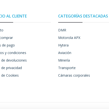
CIO AL CLIENTE
CATEGORÍAS DESTACADAS
to
DMR
comprar
Motorola APX
 de pago
Hytera
os y condiciones
Aviación
a de devoluciones
Minería
a de privacidad
Transporte
a de Cookies
Cámaras corporales