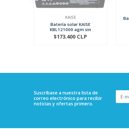
KAISE
Ba
Batería solar KAISE
KBL121000 agm sin
mantenimi...
$173.400 CLP
NO DISPONIBLE
-
Suscríbase a nuestra lista de
correo electrónico para recibir
noticias y ofertas primero.