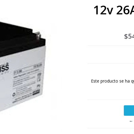
12v 26
$5
Este producto se ha q
← 