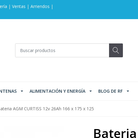
ería | Ventas | Arriendos |
NTENAS
ALIMENTACIÓN Y ENERGÍA
BLOG DE RF
ateria AGM CURTISS 12v 26Ah 166 x 175 x 125
Bateri