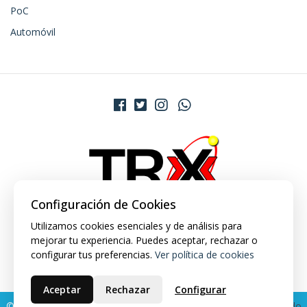
PoC
Automóvil
Configuración de Cookies
Utilizamos cookies esenciales y de análisis para
mejorar tu experiencia. Puedes aceptar, rechazar o
configurar tus preferencias.
Ver política de cookies
Aceptar
Rechazar
Configurar
© 2026 TRX Market. Todos los derechos reservados.
Desarrollado