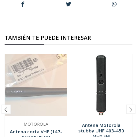
TAMBIÉN TE PUEDE INTERESAR
MOTOROLA
Antena Motorola
stubby UHF 403-450
Antena corta VHF (147-
MHz FM
160 MHz) FM