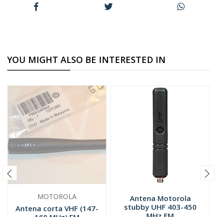
YOU MIGHT ALSO BE INTERESTED IN
MOTOROLA
Antena Motorola
stubby UHF 403-450
Antena corta VHF (147-
MHz FM
160 MHz) FM