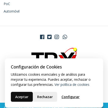
PoC
Automóvil
Configuración de Cookies
Utilizamos cookies esenciales y de análisis para
mejorar tu experiencia. Puedes aceptar, rechazar o
configurar tus preferencias.
Ver política de cookies
Aceptar
Rechazar
Configurar
© 2026 TRX Market. All Rights Reserved.
Powered by Jumpseller
.