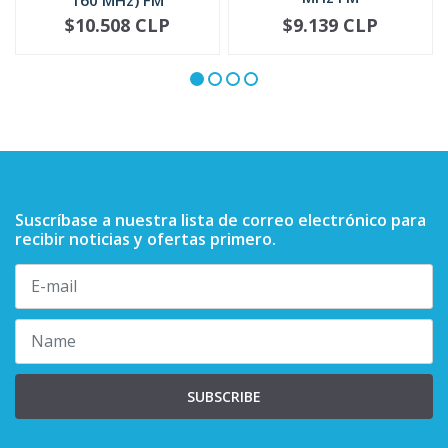
PMAD4094
$10.508 CLP
$9.139 CLP
NOT AVAILABLE
-
+
Suscríbase a nuestra lista de correo electrónico para
recibir noticias y ofertas primero.
SUBSCRIBE